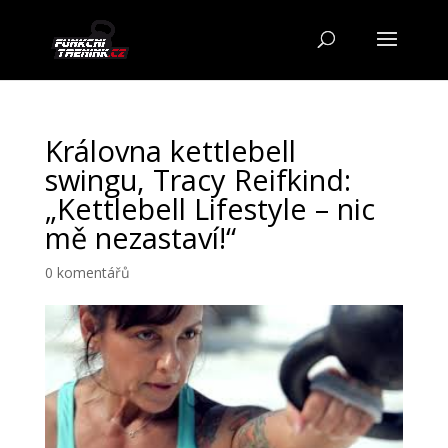
Královna kettlebell
swingu, Tracy Reifkind:
„Kettlebell Lifestyle – nic
mě nezastaví!“
0 komentářů