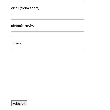
email (třeba zadat)
předmět zprávy
zpráva