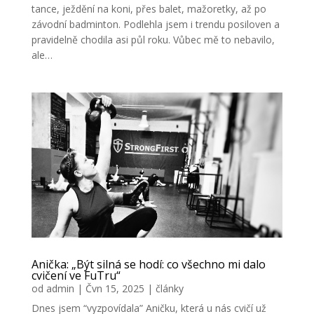
tance, ježdění na koni, přes balet, mažoretky, až po
závodní badminton. Podlehla jsem i trendu posiloven a
pravidelně chodila asi půl roku. Vůbec mě to nebavilo,
ale…
Anička: „Být silná se hodí: co všechno mi dalo
cvičení ve FuTru“
od
admin
|
Čvn 15, 2025
|
články
Dnes jsem “vyzpovídala” Aničku, která u nás cvičí už