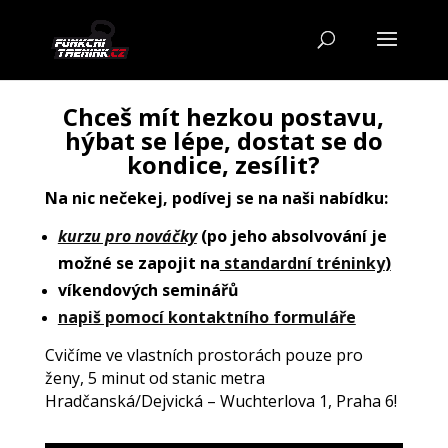
Chceš mít hezkou postavu,
hýbat se lépe, dostat se do
kondice, zesílit?
Na nic nečekej, podívej se na naši nabídku:
kurzu pro nováčky
(po jeho absolvování je
možné se zapojit na
standardní tréninky
)
víkendových
seminářů
napiš pomocí kontaktního formuláře
Cvičíme ve vlastních prostorách pouze pro
ženy, 5 minut od stanic metra
Hradčanská/Dejvická – Wuchterlova 1, Praha 6!