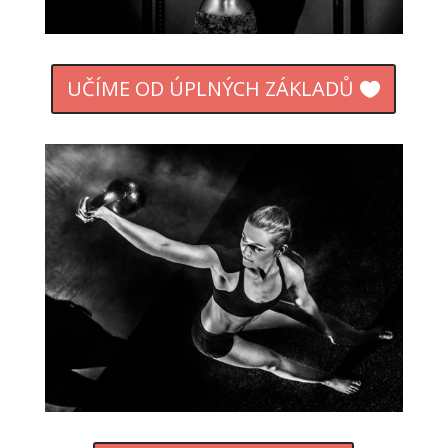
UČÍME OD ÚPLNÝCH ZÁKLADŮ